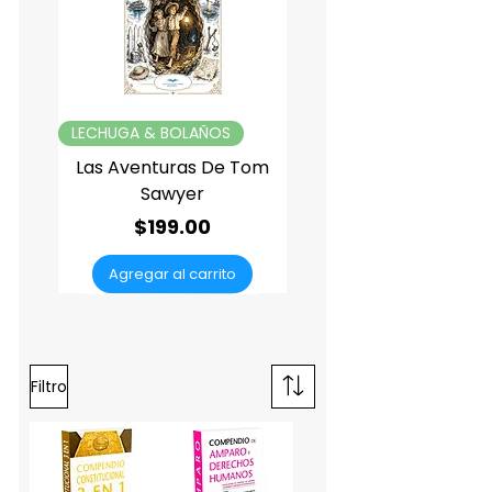
LECHUGA & BOLAÑOS
Las Aventuras De Tom
Sawyer
Precio
$199.00
Agregar al carrito
Filtro