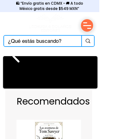
🛍️ “Envío gratis en CDMX • 🚚 A todo
México gratis desde $549 MXN”
Recomendados