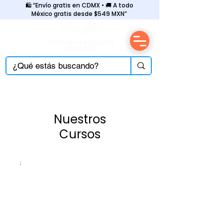
🛍️ “Envío gratis en CDMX • 🚚 A todo
México gratis desde $549 MXN”
Nuestros
Cursos
;