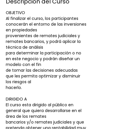
Descripción del Curso
a
d
OBJETIVO
o
Al finalizar el curso, los participantes
conocerán el entorno de las inversiones
en propiedades
provenientes de remates judiciales y
remates bancarios, y podrá aplicar la
técnica de análisis
para determinar la participación o no
en este negocio y podrán diseñar un
modelo con el fin
de tomar las decisiones adecuadas
que les permita optimizar y disminuir
los riesgos al
hacerlo.
DIRIGIDO A
El curso esta dirigido al público en
general que quiera desarrollarse en el
área de los remates
bancarios y/o remates judiciales y que
pretenda obtener una rentabilidad muy