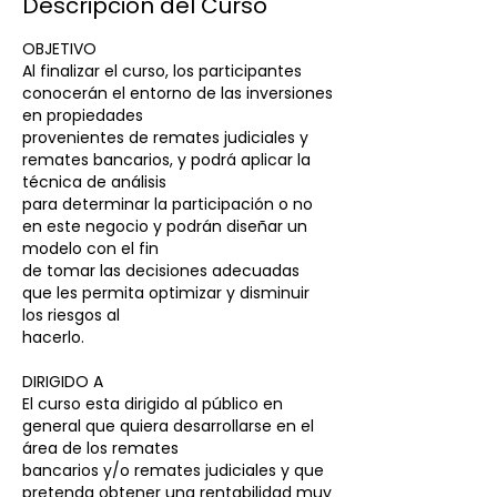
Descripción del Curso
a
d
OBJETIVO
o
Al finalizar el curso, los participantes
conocerán el entorno de las inversiones
en propiedades
provenientes de remates judiciales y
remates bancarios, y podrá aplicar la
técnica de análisis
para determinar la participación o no
en este negocio y podrán diseñar un
modelo con el fin
de tomar las decisiones adecuadas
que les permita optimizar y disminuir
los riesgos al
hacerlo.
DIRIGIDO A
El curso esta dirigido al público en
general que quiera desarrollarse en el
área de los remates
bancarios y/o remates judiciales y que
pretenda obtener una rentabilidad muy