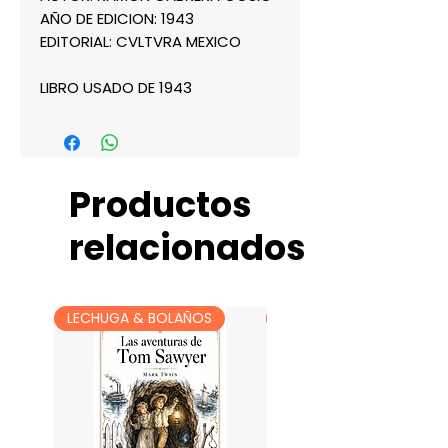
AÑO DE EDICION: 1943
EDITORIAL: CVLTVRA MEXICO
LIBRO USADO DE 1943
Productos
relacionados
LECHUGA & BOLAÑOS
LECHUGA & BOLAÑOS