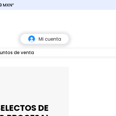
49 MXN”
Carrito
Mi cuenta
untos de venta
80
ELECTOS DE