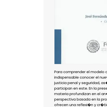
Para comprender el modelo de
indispensable conocer el nu
justicia penal y seguridad, a
participan en este. En la pres
materia profundizan en el an
perspectiva basada en la pr
ofrecen una reflexi�n y cr�ti