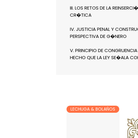
III. LOS RETOS DE LA REINSERC
CR�TICA
IV. JUSTICIA PENAL Y CONSTR
PERSPECTIVA DE G�NERO
V. PRINCIPIO DE CONGRUENCIA
HECHO QUE LA LEY SE�ALA CO
LECHUGA & BOLAÑOS