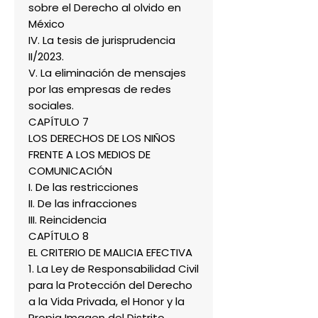
sobre el Derecho al olvido en
México
IV. La tesis de jurisprudencia
II/2023.
V. La eliminación de mensajes
por las empresas de redes
sociales.
CAPÍTULO 7
LOS DERECHOS DE LOS NIÑOS
FRENTE A LOS MEDIOS DE
COMUNICACIÓN
I. De las restricciones
II. De las infracciones
III. Reincidencia
CAPÍTULO 8
EL CRITERIO DE MALICIA EFECTIVA
1. La Ley de Responsabilidad Civil
para la Protección del Derecho
a la Vida Privada, el Honor y la
Propia Imagen del Distrito