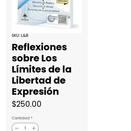
SKU: L&B
Reflexiones
sobre Los
Límites de la
Libertad de
Expresión
Precio
$250.00
Cantidad
*