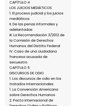
CAPÍTULO 4
LOS JUICIOS MEDIÁTICOS
1. El proceso judicial y los juicios
mediáticos
II. De las penas informales y
adelantadas
III. La Recomendación 3/2012 de
la Comisión de Derechos
Humanos del Distrito Federal
IV. Caso de una ciudadana
francesa acusada de
secuestro
CAPÍTULO 5
DISCURSOS DE ODIO
1. Los discursos de odio en los
tratados internacionales
1. La Convención Americana
sobre Derechos Humanos
2. Pacto Internacional de
Derechos Civiles y Políticos