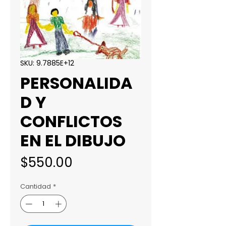
SKU: 9.7885E+12
PERSONALIDA
D Y
CONFLICTOS
EN EL DIBUJO
Precio
$550.00
Cantidad
*