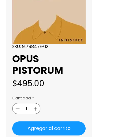
SKU: 9.78847E+12
OPUS
PISTORUM
Precio
$495.00
Cantidad
*
Agregar al carrito