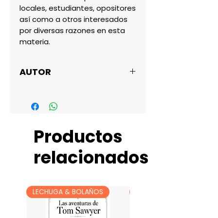
locales, estudiantes, opositores 
así como a otros interesados 
por diversas razones en esta 
materia.
AUTOR
FERNANDO SANCHEZ
Productos
relacionados
LECHUGA & BOLAÑOS
LECHUGA & BOLAÑOS