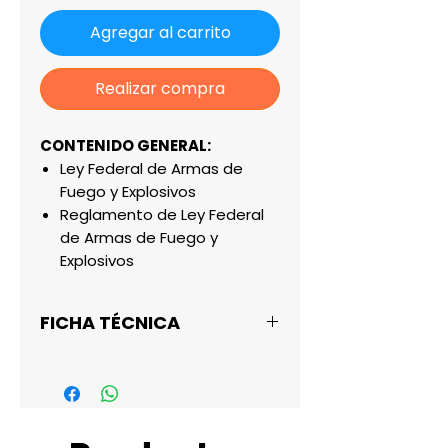
Agregar al carrito
Realizar compra
CONTENIDO GENERAL:
Ley Federal de Armas de
Fuego y Explosivos
Reglamento de Ley Federal
de Armas de Fuego y
Explosivos
FICHA TÉCNICA
Altura: 21.59 cm
Ancho: 13.97 cm
Papel: Bond
Versión: