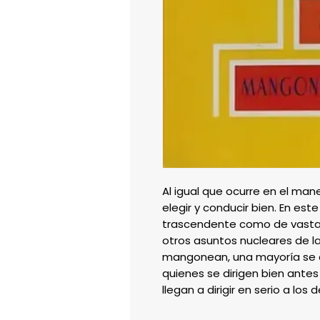
Al igual que ocurre en el mane
elegir y conducir bien. En este
trascendente como de vasta 
otros asuntos nucleares de l
mangonean, una mayoría se c
quienes se dirigen bien antes
llegan a dirigir en serio a los