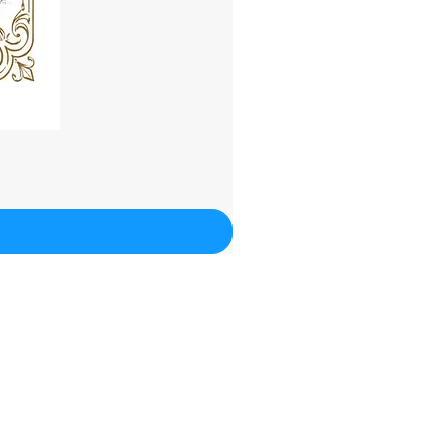
Términos &
Condiciones