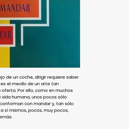
jo de un coche, dirigir requiere saber 
 es el meollo de un arte tan 
oferta. Por ello, como en muchos 
a vida humana, unos pocos sólo 
onforman con mandar y, tan sólo 
 a sí mismos, pocos, muy pocos, 
 demás.