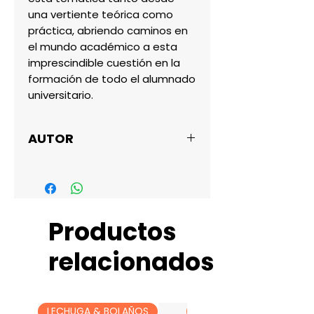
una vertiente teórica como 
práctica, abriendo caminos en 
el mundo académico a esta 
imprescindible cuestión en la 
formación de todo el alumnado 
universitario.
AUTOR
INMACULADA GONZALEZ
Productos
relacionados
LECHUGA & BOLAÑOS
LECHUGA & BOLAÑOS