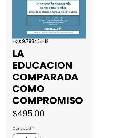
SKU: 9.78842E+12
LA
EDUCACION
COMPARADA
COMO
COMPROMISO
Precio
$495.00
Cantidad
*