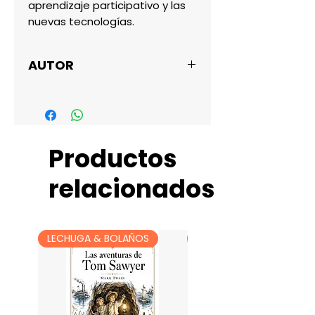
aprendizaje participativo y las 
nuevas tecnologías.
AUTOR
CLARA VIZOSO
Productos
relacionados
LECHUGA & BOLAÑOS
LECHUGA & BOLAÑOS