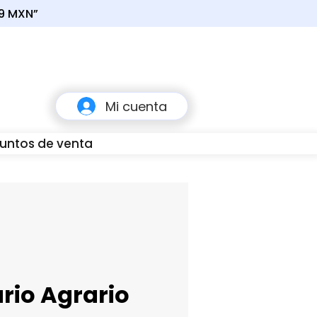
49 MXN”
Carrito
Mi cuenta
untos de venta
80
rio Agrario