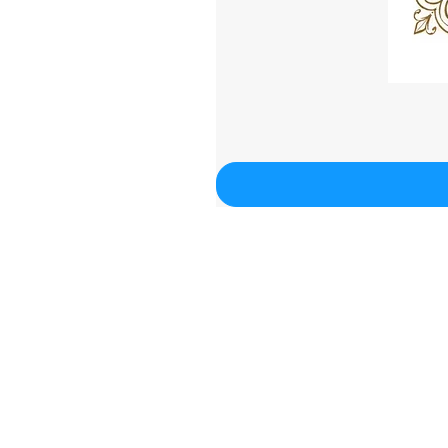
Contacto
Email