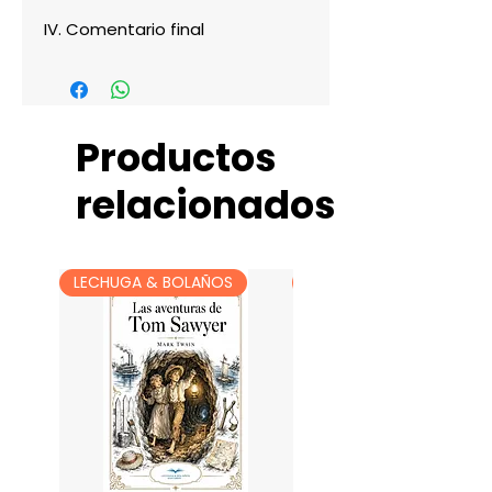
IV. Comentario final
Productos
relacionados
LECHUGA & BOLAÑOS
LECHUGA & BOLAÑOS