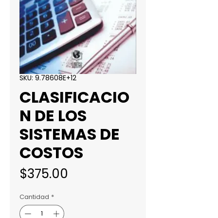
SKU: 9.78608E+12
CLASIFICACIO
N DE LOS
SISTEMAS DE
COSTOS
Precio
$375.00
Cantidad
*