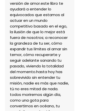
versión de amor.este libro te 
ayudará a entender lo 
equivocados que estamos al 
actuar en un mundo 
competitivo basado en el ego, 
la ilusión de que lo mejor está 
fuera de nosotros; a reconocer 
la grandeza de tu ser, cómo 
expandir tus límites al amar sin 
temor, cómo recuperarte y 
seguir adelante sanando tu 
pasado, viviendo la totalidad 
del momento.hasta hoy has 
sobrevivido sin entender tu 
misión, nadie es más que nadie, 
tú no eres mitad de nada. 
todos moriremos algún día, 
como una gota para 
convertirnos en océano, tu 