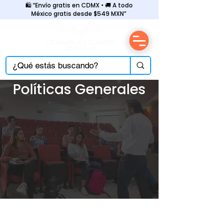
🛍️ “Envío gratis en CDMX • 🚚 A todo
México gratis desde $549 MXN”
Políticas Generales