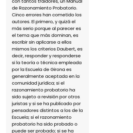
con tantos traidores, un Manual 
de Razonamiento Probatorio.

Cinco errores han cometido los 
autores. El primero, y quizá el 
más serio porque al parecer es 
el tema que más dominan, es 
escribir sin aplicarse a ellos 
mismos los criterios Daubert, es 
decir, responder y responderse 
si la teoría o técnica empleada 
por la Escuela de Girona es 
generalmente aceptada en la 
comunidad jurídica; si el 
razonamiento probatorio ha 
sido sujeto a revisión por otros 
juristas y si se ha publicado por 
pensadores distintos a los de la 
Escuela; si el razonamiento 
probatorio ha sido probado o 
puede ser probado; si se ha 