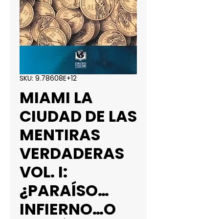
SKU: 9.78608E+12
MIAMI LA
CIUDAD DE LAS
MENTIRAS
VERDADERAS
VOL. I:
¿PARAÍSO…
INFIERNO…O