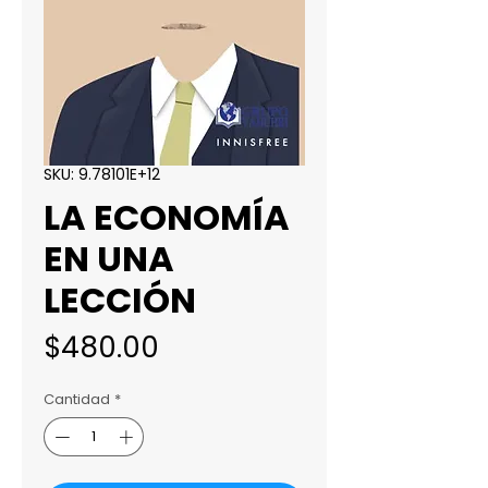
SKU: 9.78101E+12
LA ECONOMÍA
EN UNA
LECCIÓN
Precio
$480.00
Cantidad
*