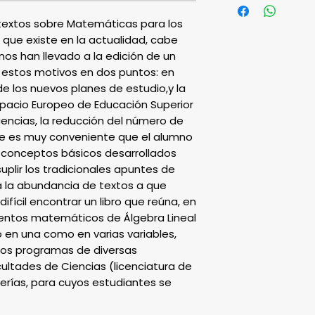
 textos sobre Matemáticas para los 
 que existe en la actualidad, cabe 
os han llevado a la edición de un 
 estos motivos en dos puntos: en 
de los nuevos planes de estudio,y la 
spacio Europeo de Educación Superior 
encias, la reducción del número de 
ue es muy conveniente que el alumno 
 conceptos básicos desarrollados 
uplir los tradicionales apuntes de 
 a la abundancia de textos a que 
fícil encontrar un libro que reúna, en 
entos matemáticos de Álgebra Lineal 
o en una como en varias variables, 
los programas de diversas 
cultades de Ciencias (licenciatura de 
erías, para cuyos estudiantes se 