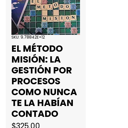
SKU: 9.78842E+12
EL MÉTODO
MISIÓN: LA
GESTIÓN POR
PROCESOS
COMO NUNCA
TE LA HABÍAN
CONTADO
Precio
$325.00