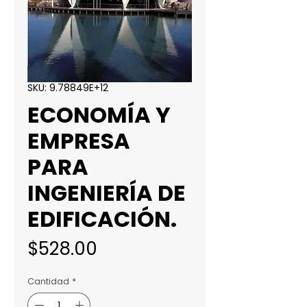
SKU: 9.78849E+12
ECONOMÍA Y
EMPRESA
PARA
INGENIERÍA DE
EDIFICACIÓN.
Precio
$528.00
Cantidad
*