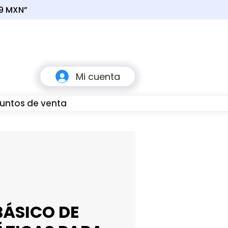
49 MXN”
Carrito
Mi cuenta
untos de venta
80
BÁSICO DE