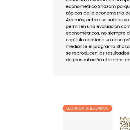
econométrico Shazam porque p
tópicos de la econometría de 
Además, entre sus salidas se
permiten una evaluación com
econométricos, no siempre di
capítulo contiene un caso pr
mediante el programa Shazam v
se reproducen los resultados 
de presentación utilizados po
LECHUGA & BOLAÑOS