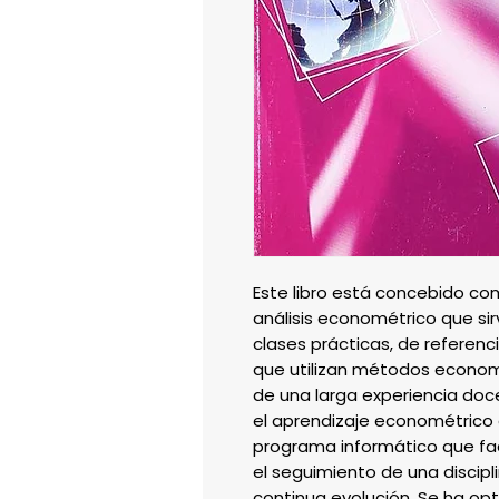
Este libro está concebido co
análisis econométrico que si
clases prácticas, de referenc
que utilizan métodos economé
de una larga experiencia doc
el aprendizaje econométrico 
programa informático que faci
el seguimiento de una discip
continua evolución. Se ha opt