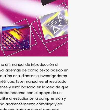
mo un manual de introducción al 
rva, además de cómo texto básico en 
ia a los estudiantes e investigadores 
tricos. Este manual es el resultado 
ente y está basado en la idea de que 
debe hacerse con el apoyo de un 
lite al estudiante la comprensión y 
lina aparentemente compleja y en 
ado por trabajar con el paquete 