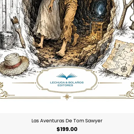
Vista rápida
Las Aventuras De Tom Sawyer
Precio
$199.00